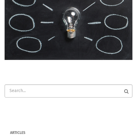
Search
ARTICLES