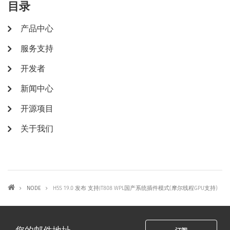
目录
产品中心
服务支持
开发者
新闻中心
开源项目
关于我们
BREADCRUMB
NODE
H5S 19.0 发布 支持JT808 WPL国产系统插件模式(摩尔线程GPU支持)