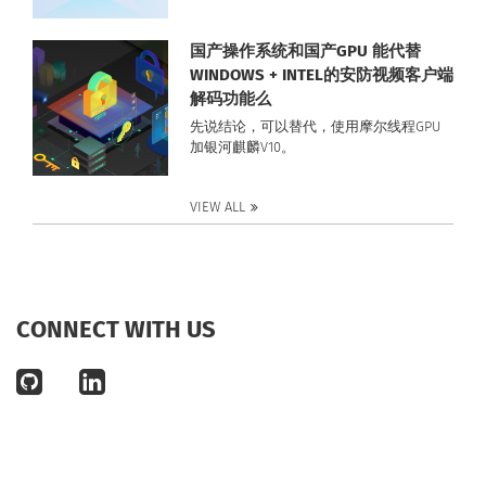
国产操作系统和国产GPU 能代替
WINDOWS + INTEL的安防视频客户端
解码功能么
先说结论，可以替代，使用摩尔线程GPU
加银河麒麟V10。
VIEW ALL
CONNECT WITH US
github
linkedin