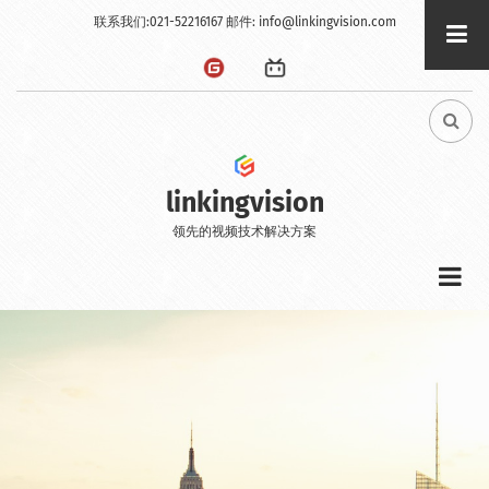
Skip
联系我们:021-52216167 邮件:
info@linkingvision.com
to
main
content
FA-
SEA
DRO
TRI
linkingvision
领先的视频技术解决方案