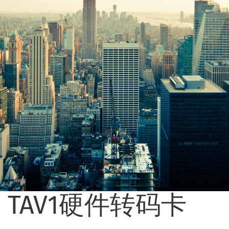
TAV1硬件转码卡