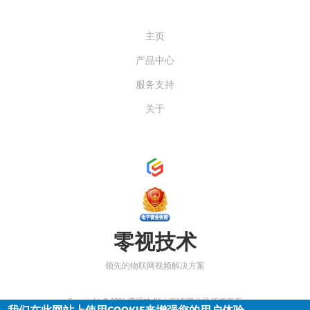
ABOUT
主页
产品中心
服务支持
关于
零视技术
领先的物联网视频解决方案
Copyright © 2024 零视技术(上海)有限公司 版权所有