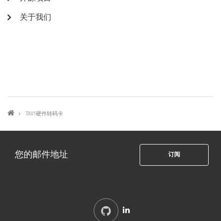
关于我们
BREADCRUMB
TAV1硬件转码卡
github
linkedin