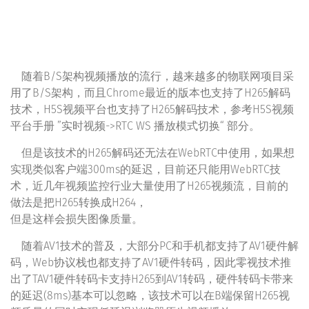
随着B/S架构视频播放的流行，越来越多的物联网项目采
用了B/S架构，而且Chrome最近的版本也支持了H265解码
技术，H5S视频平台也支持了H265解码技术，参考H5S视频
平台手册 ”实时视频->RTC WS 播放模式切换“ 部分。
但是该技术的H265解码还无法在WebRTC中使用，如果想
实现类似客户端300ms的延迟，目前还只能用WebRTC技
术，近几年视频监控行业大量使用了H265视频流，目前的
做法是把H265转换成H264，
但是这样会损失图像质量。
随着AV1技术的普及，大部分PC和手机都支持了AV1硬件解
码，Web协议栈也都支持了AV1硬件转码，因此零视技术推
出了TAV1硬件转码卡支持H265到AV1转码，硬件转码卡带来
的延迟(8ms)基本可以忽略，该技术可以在B端保留H265视